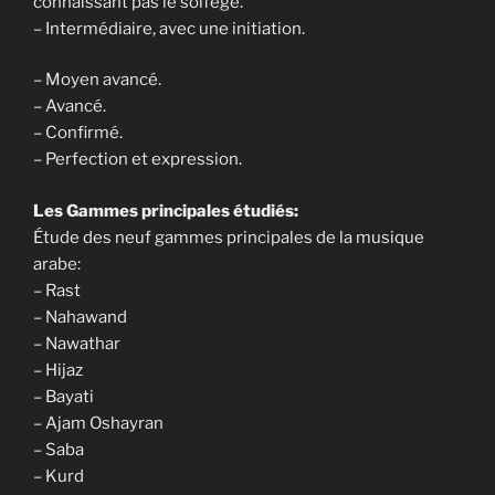
connaissant pas le solfège.
– Intermédiaire, avec une initiation.
– Moyen avancé.
– Avancé.
– Confirmé.
– Perfection et expression.
Les Gammes principales étudiés:
Étude des neuf gammes principales de la musique
arabe:
– Rast
– Nahawand
– Nawathar
– Hijaz
– Bayati
– Ajam Oshayran
– Saba
– Kurd