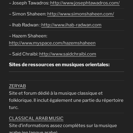
– Joseph Tawadros:
http://www.josephtawadros.com/
– Simon Shaheen:
http://www.simonshaheen.com/
– Ihab Radwan :
http://www.ihab-radwan.com
– Hazem Shaheen:
http://www.myspace.com/hazemshaheen
– Said Chraibi:
http://www.saidchraibi.com
Sites de ressources en musiques orientales:
ZERYAB
Site et forum dédié à la musique classique et
folklorique. Il inclut également une partie du répertoire
turc.
CLASSICAL ARAB MUSIC
Site d’informations assez complètes sur la musique
arabe (en langue arabe).